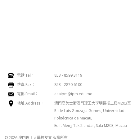
電話 Tel：
853 - 8599 3119
傳真 Fax：
853 - 2870 6100
電郵 Email：
aaaipm@ipm.edu.mo
地址 Address：
澳門高美士街澳門理工大學明德樓二樓M203室
R. de Luís Gonzaga Gomes, Universidade
Politécnica de Macau,
Edif. Meng Tak 2 andar, Sala M203, Macau
© 2026 澳門理工大學校友會 版權所有