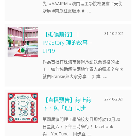
先! #AAAIPM #澳門理工學院校友會 #天使
廚房 #南瓜紅棗糖水 #……
【砥礪前行】｜
31-10-2021
IMaStory 理的故事 –
EP19
作為首批在珠海巿獲得承認執業資格的社
工，如何協助解決兩地年青人的需求？今次
就由Frankie與大家分享。 》詳……
【直播預告】線上線
27-10-2021
下．與「理」同步
第四屆澳門理工學院校友日即將於10月30
日星期六，下午三時舉行！ facebook
與 YouTube 同步直……