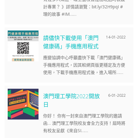
計專業？ 》詳情請瀏覽：bit.ly/32H9pqI #
理的故事 #IM……
請儘快下載使用「澳門
14-01-2022
健康碼」手機應用程式
應變協調中心呼籲盡快下載「澳門健康碼」
手機應用程式，因其較網頁版更穩定及方便
使用，下載手機應用程式後，進入場所……
澳門理工學院2022開放
6-01-2022
日
你好！ 你有一封來自澳門理工學院的邀請
函… 澳門理工學院校友會全力支持！屆時將
有校友呈獻《來自SI……