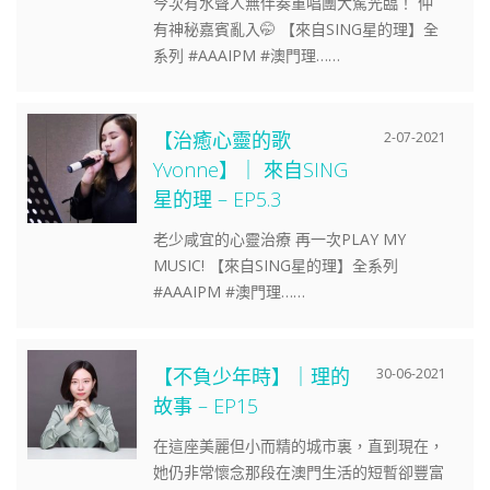
今次有水聲人無伴奏重唱團大駕光臨！ 仲
有神秘嘉賓亂入🤭 【來自SING星的理】全
系列 #AAAIPM #澳門理……
【治癒心靈的歌
2-07-2021
Yvonne】｜ 來自SING
星的理 – EP5.3
老少咸宜的心靈治療 再一次PLAY MY
MUSIC! 【來自SING星的理】全系列
#AAAIPM #澳門理……
【不負少年時】｜理的
30-06-2021
故事 – EP15
在這座美麗但小而精的城市裏，直到現在，
她仍非常懷念那段在澳門生活的短暫卻豐富