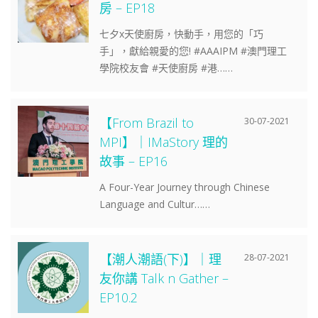
房 – EP18
七夕x天使廚房，快動手，用您的「巧
手」，獻給親愛的您! #AAAIPM #澳門理工
學院校友會 #天使廚房 #港……
【From Brazil to
30-07-2021
MPI】｜IMaStory 理的
故事 – EP16
A Four-Year Journey through Chinese
Language and Cultur……
【潮人潮語(下)】｜理
28-07-2021
友你講 Talk n Gather –
EP10.2