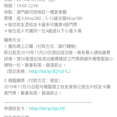
時間：19:00-22:00
地點：澳門銀河悦榕莊一樓宴會廳
票價：成人Mop280；5-12歲兒童Mop180
＊每位校友憑校友卡最多可購買4張門票
＊每位成人可攜同一位4歲或以下小童入場
購票方法：
1. 優先網上訂購（付款方式：銀行轉帳）
即日起至2019年11月23日登記成功後，將有專人通知繳費
詳情。首50張登記並成功繳費確認之門票將額外獲贈聖誕小
禮物一份。數量有限，額滿即止。
（登記表格：
http://bit.ly/2Q1c31L
）
2. 親臨購票（付款方式：現金）
2019年11月25日起可親臨理工校友會辦公室出示校友卡購
買門票，數量有限，額滿即止。
—————————————————————
申請校友卡：
http://bit.ly/2jsLIYJ