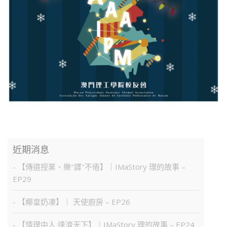
近期消息
- 【傳道授業、樂"譯"不倦】｜IMaStory 理的故事 –
EP29
- 【椰皇奶凍】｜ 天使廚房 – EP26
- 【情理中人 達濟天下】｜IMaStory 理的故事 – EP24