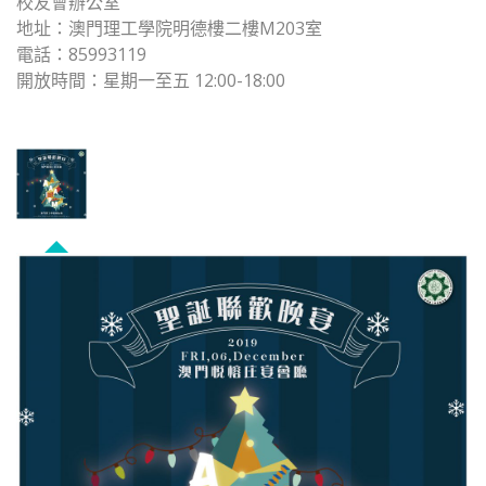
校友會辦公室
地址：澳門理工學院明德樓二樓M203室
電話：85993119
開放時間：星期一至五 12:00-18:00