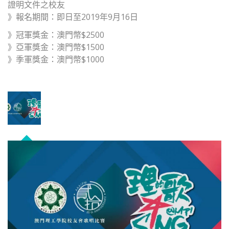
證明文件之校友
》報名期間：即日至2019年9月16日
》冠軍獎金：澳門幣$2500
》亞軍獎金：澳門幣$1500
》季軍獎金：澳門幣$1000