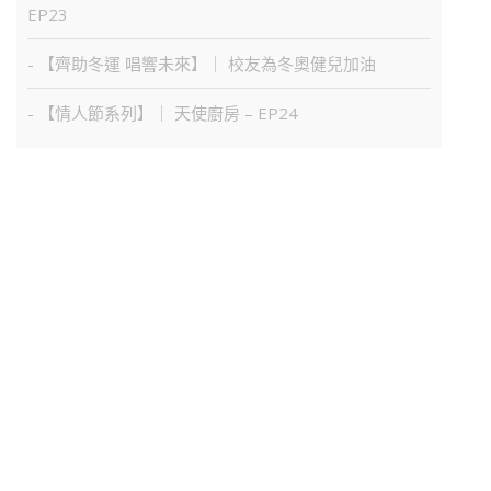
EP23
- 【齊助冬運 唱響未來】｜ 校友為冬奧健兒加油
- 【情人節系列】｜ 天使廚房 – EP24