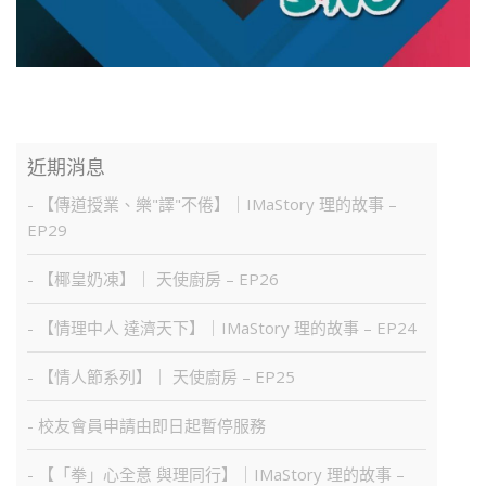
近期消息
- 【傳道授業、樂"譯"不倦】｜IMaStory 理的故事 –
EP29
- 【椰皇奶凍】｜ 天使廚房 – EP26
- 【情理中人 達濟天下】｜IMaStory 理的故事 – EP24
- 【情人節系列】｜ 天使廚房 – EP25
- 校友會員申請由即日起暫停服務
- 【「拳」心全意 與理同行】｜IMaStory 理的故事 –